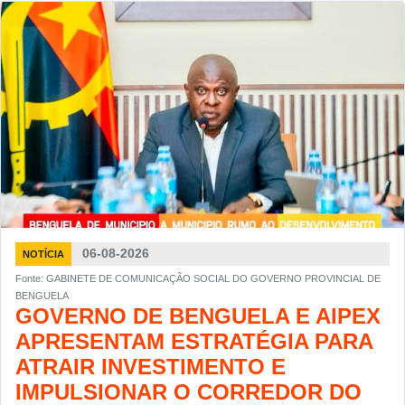
06-08-2026
NOTÍCIA
Fonte: GABINETE DE COMUNICAÇÃO SOCIAL DO GOVERNO PROVINCIAL DE
BENGUELA
GOVERNO DE BENGUELA E AIPEX
APRESENTAM ESTRATÉGIA PARA
ATRAIR INVESTIMENTO E
IMPULSIONAR O CORREDOR DO