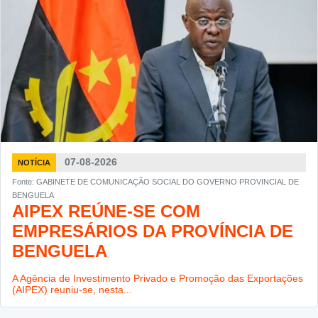
07-08-2026
NOTÍCIA
Fonte: GABINETE DE COMUNICAÇÃO SOCIAL DO GOVERNO PROVINCIAL DE
BENGUELA
AIPEX REÚNE-SE COM
EMPRESÁRIOS DA PROVÍNCIA DE
BENGUELA
A Agência de Investimento Privado e Promoção das Exportações
(AIPEX) reuniu-se, nesta...