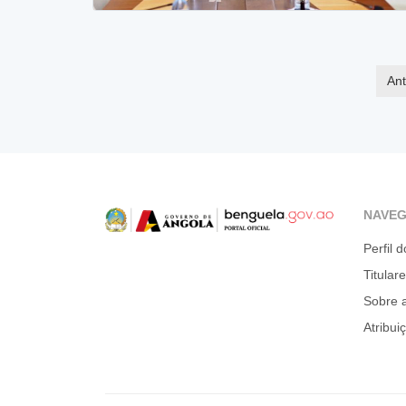
Ant
NAVE
Perfil d
Titular
Sobre 
Atribui