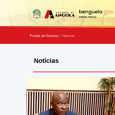
Portais do Governo
Notícias
Notícias