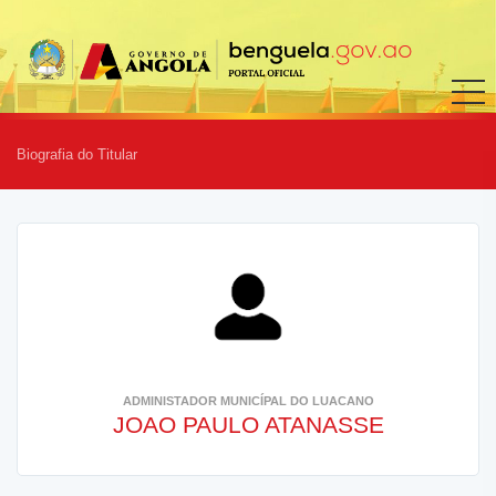
Biografia do Titular
ADMINISTADOR MUNICÍPAL DO LUACANO
JOAO PAULO ATANASSE