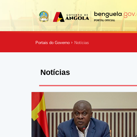
Portais do Governo
Notícias
Notícias