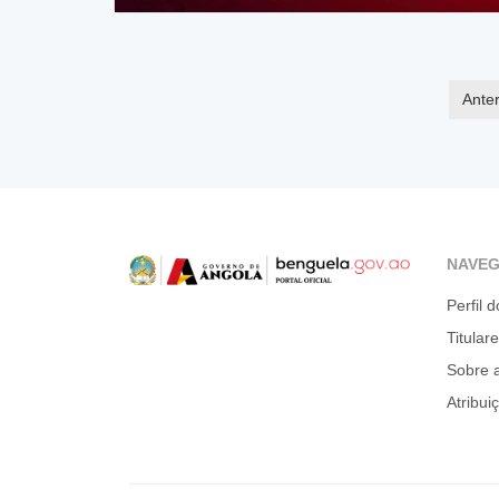
Anter
NAVE
Perfil d
Titular
Sobre 
Atribui