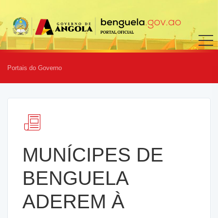
Portais do Governo
MUNÍCIPES DE
BENGUELA
ADEREM À