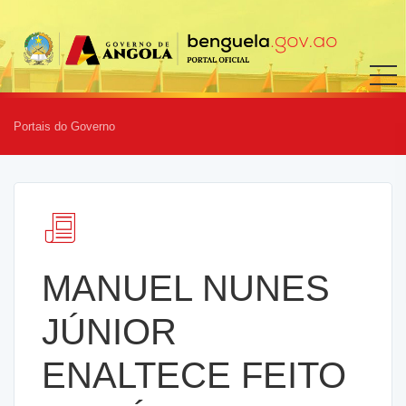
Portais do Governo
MANUEL NUNES
JÚNIOR
ENALTECE FEITO