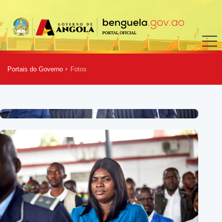
Portais do Governo
Fotos