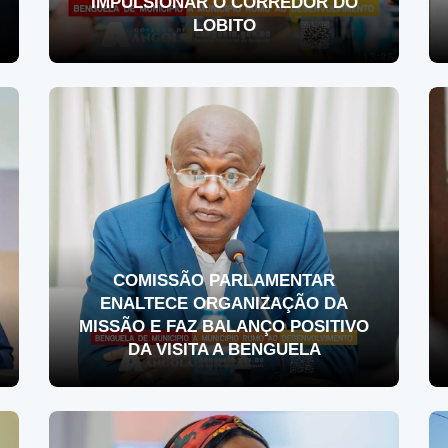
IMPULSIONAR O CORREDOR DO
LOBITO
COMISSÃO PARLAMENTAR
ENALTECE ORGANIZAÇÃO DA
MISSÃO E FAZ BALANÇO POSITIVO
DA VISITA A BENGUELA