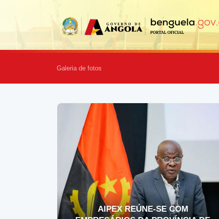
Galeria de fotos
AIPEX REÚNE-SE COM