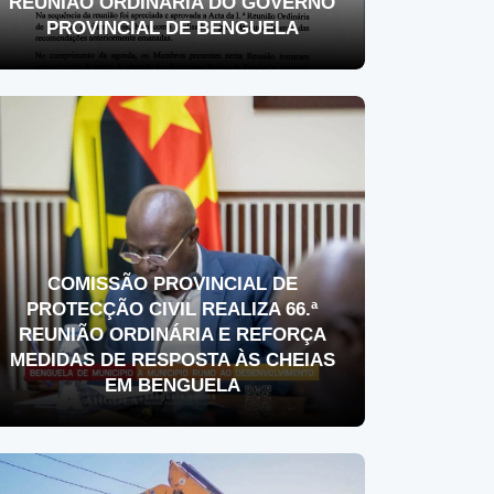
REUNIÃO ORDINÁRIA DO GOVERNO
PROVINCIAL DE BENGUELA
COMISSÃO PROVINCIAL DE
PROTECÇÃO CIVIL REALIZA 66.ª
REUNIÃO ORDINÁRIA E REFORÇA
MEDIDAS DE RESPOSTA ÀS CHEIAS
EM BENGUELA