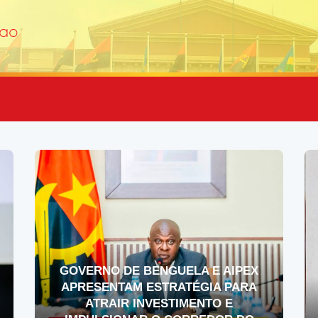
GOVERNO DE BENGUELA E AIPEX
APRESENTAM ESTRATÉGIA PARA
ATRAIR INVESTIMENTO E